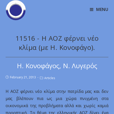
MENU
11516 - Η ΑΟΖ φέρνει νέο
κλίμα (με Η. Κονοφάγο).
Η. Κονοφάγος, Ν. Λυγερός
February 21, 2013
Articles
Η ΑΟΖ φέρνει νέο κλίμα στην πατρίδα μας και δεν
μας βλέπουν πια ως μια χώρα πνιγμένη στα
οικονομικά της προβλήματα αλλά και χωρίς καμιά
προοπτική. Το θέμα της ελληνικής ΑΟΖ δίνει ένα