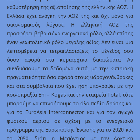
καθυστέρηση της αξιοποίησης της ελληνικής ΑΟΖ. Η
Ελλάδα έχει ανάγκη την ΑΟΖ της και όχι μόνο για
οικονομικούς λόγους. Η ελληνική ΑΟΖ της
προσφέρει βέβαια ένα ενεργειακό ρόλο, αλλά επίσης
έναν γεωπολιτικό ρόλο μεγάλης αξίας. Δεν είναι μια
λεπτομέρεια να τετραπλασιάζεις το μέγεθος σου
όσον αφορά στα κυριαρχικά δικαιώματα. Αν
συνδυάσουμε τα δεδομένα αυτά, με την κυπριακή
πραγματικότητα όσο αφορά στους υδρογονάνθρακες
και στα συμβόλαια που έχει ήδη υπογράψει με την
κοινοπραξία Eni – Kogas και την εταιρεία Total, τότε
μπορούμε να επινοήσουμε το όλο πεδίο δράσης και
για το EuroAsia Interconnector και για τον αγωγό
φυσικού αερίου σε σχέση με το ενεργειακό
πρόγραμμα της Ευρωπαϊκής Ένωσης για το 2020 και
το 2050, διότι η Μεσόγειος με την Αρκτική