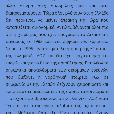
άλλο στίγμα στις συνομιλίες μας και στις
διαπραγματεύσεις. Τώρα όλοι βλέπουν ότι η Ελλάδα
δεν πρόκειται να μείνει άπρακτη την ώρα που
καταπιέζεται οικονομικά. Αντιλαμβάνονται όλοι πια
ότι η χώρα μας που έχει υπογράψει το Δίκαιο της
Θάλασσας το 1982 και έχει ψηφίσει τον κυρωτικό
Νόμο το 1995 είναι στην τελική φάση της θέσπισης
της ελληνικής ΑΟΖ και ότι έχει αρχίσει ήδη τις
επαφές και για το θέμα της οριοθέτησης. Επιπλέον τα
σημαντικά αποτελέσματα των σεισμικών ερευνών
που διεξάγει η νορβηγική εταιρεία PGS σε
συμφωνία με την Ελλάδα, δείχνουν χειροπιαστά και
έμπρακτα ότι μελετάμε επί της ουσίας τα κοιτάσματα
– στόχοι που βρίσκονται στην ελληνική ΑΟΖ γιατί
έχουμε στο στρατηγικό πλαίσιο της αξιοποίησης
της. Μάλιστα ήδη έξι ξένες εταιρείες έχουν