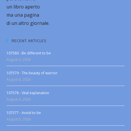
un libro aperto
ma una pagina
di un altro giornale.
RECENT ARTICLES
107580 - Be different to be
August 6, 2026
107579 - The beauty of warrior
August 6, 2026
107578 - Vital explanation
August 6, 2026
107577 - Avoid to be
August 6, 2026