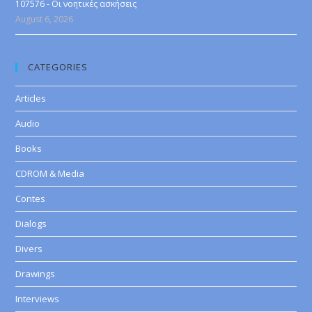
107576 - Οι νοητικές ασκήσεις
August 6, 2026
CATEGORIES
Articles
Audio
Books
CDROM & Media
Contes
Dialogs
Divers
Drawings
Interviews