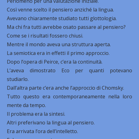
Perlomeno per una valutazione iniziale.
Così venne scelto il pensiero anziché la lingua.
Avevano chiaramente studiato tutti glottologia.
Ma chi fra tutti avrebbe osato passare al pensiero?
Come se i risultati fossero chiusi.
Mentre il mondo aveva una struttura aperta.
La semiotica era in effetti il primo approccio.
Dopo l’opera di Peirce, c’era la continuità.
L’aveva dimostrato Eco per quanti potevano
studiarlo.
Dall’altra parte c’era anche l’approccio di Chomsky.
Tutto questo era contemporaneamente nella loro
mente da tempo.
Il problema era la sintesi.
Altri preferivano la lingua al pensiero.
Era arrivata l’ora dell’intelletto.