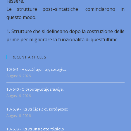
l’essere.
1
Le strutture post–sintattiche
cominciarono in
questo modo.
1. Strutture che si delineano dopo la costruzione delle
prime per migliorare la funzionalità di quest’ultime.
RECENT ARTICLES
107641 - Η αναζήτηση της ευτυχίας
August 6, 2026
107640 - Ο στρατηγιστής επιλέγει
August 6, 2026
107639 - Για να ξέρεις αν κατάφερες
August 6, 2026
107638 - Για να μπεις στο πλαίσιο