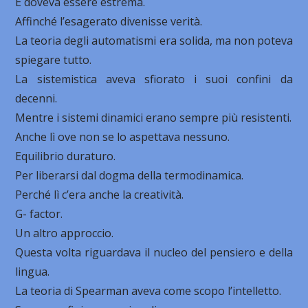
E doveva essere estrema.
Affinché l’esagerato divenisse verità.
La teoria degli automatismi era solida, ma non poteva
spiegare tutto.
La sistemistica aveva sfiorato i suoi confini da
decenni.
Mentre i sistemi dinamici erano sempre più resistenti.
Anche lì ove non se lo aspettava nessuno.
Equilibrio duraturo.
Per liberarsi dal dogma della termodinamica.
Perché lì c’era anche la creatività.
G- factor.
Un altro approccio.
Questa volta riguardava il nucleo del pensiero e della
lingua.
La teoria di Spearman aveva come scopo l’intelletto.