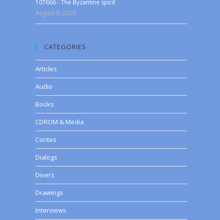
107666 - The Byzantine spirit
August 8, 2026
CATEGORIES
Articles
Audio
Books
CDROM & Media
Contes
Dialogs
Divers
Drawings
Interviews