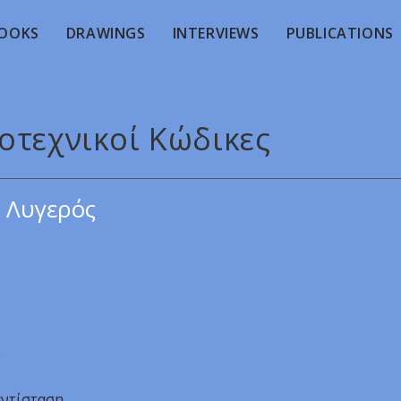
OOKS
DRAWINGS
INTERVIEWS
PUBLICATIONS
οτεχνικοί Κώδικες
 Λυγερός
.
αντίσταση.