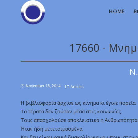
HOME
B
17660 - Μνημ
Ν.
November 18, 2014
Articles
Η βιβλιοφορία άρχισε ως κίνημα κι έγινε πορεία.
Τα τέρατα δεν ζούσαν μέσα στις κοινωνίες.
Τους απασχολούσε αποκλειστικά η Ανθρωπότητα
Ήταν ήδη μετετοιμασμένα.
Και δεν είχαν καμιά δυσκολία για να μπουν στην 