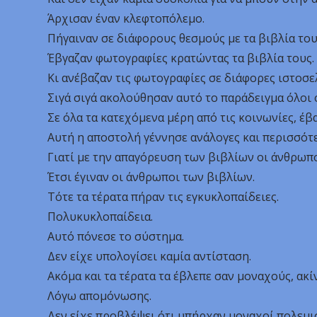
Άρχισαν έναν κλεφτοπόλεμο.
Πήγαιναν σε διάφορους θεσμούς με τα βιβλία του
Έβγαζαν φωτογραφίες κρατώντας τα βιβλία τους.
Κι ανέβαζαν τις φωτογραφίες σε διάφορες ιστοσε
Σιγά σιγά ακολούθησαν αυτό το παράδειγμα όλοι 
Σε όλα τα κατεχόμενα μέρη από τις κοινωνίες, έβα
Αυτή η αποστολή γέννησε ανάλογες και περισσότε
Γιατί με την απαγόρευση των βιβλίων οι άνθρωποι
Έτσι έγιναν οι άνθρωποι των βιβλίων.
Τότε τα τέρατα πήραν τις εγκυκλοπαίδειες.
Πολυκυκλοπαίδεια.
Αυτό πόνεσε το σύστημα.
Δεν είχε υπολογίσει καμία αντίσταση.
Ακόμα και τα τέρατα τα έβλεπε σαν μοναχούς, ακί
Λόγω απομόνωσης.
Δεν είχε προβλέψει ότι υπήρχαν μοναχοί πολεμι