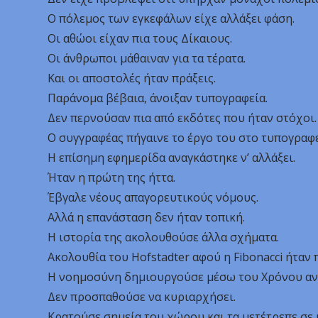
Ο πόλεμος των εγκεφάλων είχε αλλάξει φάση.
Οι αθώοι είχαν πια τους Δίκαιους.
Οι άνθρωποι μάθαιναν για τα τέρατα.
Και οι αποστολές ήταν πράξεις.
Παράνομα βέβαια, άνοιξαν τυπογραφεία.
Δεν περνούσαν πια από εκδότες που ήταν στόχοι.
Ο συγγραφέας πήγαινε το έργο του στο τυπογραφε
Η επίσημη εφημερίδα αναγκάστηκε ν’ αλλάξει.
Ήταν η πρώτη της ήττα.
Έβγαλε νέους απαγορευτικούς νόμους.
Αλλά η επανάσταση δεν ήταν τοπική.
Η ιστορία της ακολουθούσε άλλα σχήματα.
Ακολουθία του Hofstadter αφού η Fibonacci ήταν
Η νοημοσύνη δημιουργούσε μέσω του Χρόνου αν
Δεν προσπαθούσε να κυριαρχήσει.
Κρατούσε σημεία του χώρου και τα μετέτρεπε σε