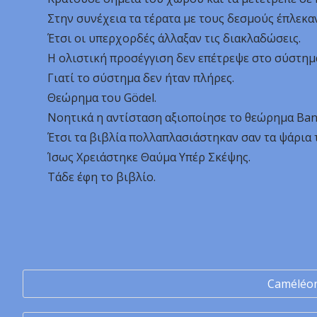
Στην συνέχεια τα τέρατα με τους δεσμούς έπλεκα
Έτσι οι υπερχορδές άλλαξαν τις διακλαδώσεις.
Η ολιστική προσέγγιση δεν επέτρεψε στο σύστημα
Γιατί το σύστημα δεν ήταν πλήρες.
Θεώρημα του Gödel.
Νοητικά η αντίσταση αξιοποίησε το θεώρημα Bana
Έτσι τα βιβλία πολλαπλασιάστηκαν σαν τα ψάρια 
Ίσως Χρειάστηκε Θαύμα Υπέρ Σκέψης.
Τάδε έφη το βιβλίο.
Caméléo