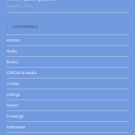
August 7, 2026
CATEGORIES
Articles
Audio
Books
CDROM & Media
Contes
Dialogs
Divers
Drawings
Interviews