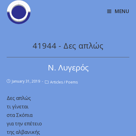
MENU
41944 - Δες απλώς
Ν. Λυγερός
January 31, 2019
Articles
/
Poems
Δες απλώς
τι γίνεται
στα Σκόπια
για την επέτειο
της αλβανικής