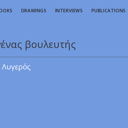
OOKS
DRAWINGS
INTERVIEWS
PUBLICATIONS
νένας βουλευτής
 Λυγερός