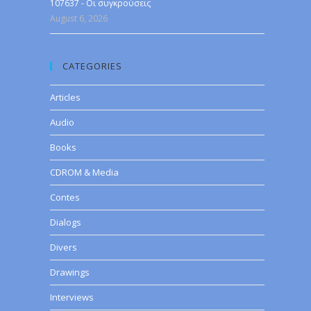
107637 - Οι συγκρούσεις
August 6, 2026
CATEGORIES
Articles
Audio
Books
CDROM & Media
Contes
Dialogs
Divers
Drawings
Interviews