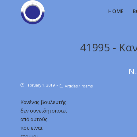
HOME
B
41995 - Κα
Ν.
February 1, 2019
Articles
/
Poems
Κανένας βουλευτής
δεν συνειδητοποιεί
από αυτούς
που είναι
έτοιμοι