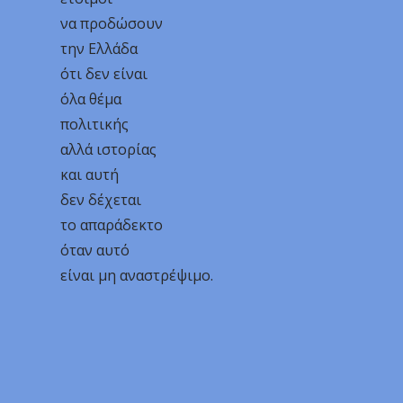
να προδώσουν
την Ελλάδα
ότι δεν είναι
όλα θέμα
πολιτικής
αλλά ιστορίας
και αυτή
δεν δέχεται
το απαράδεκτο
όταν αυτό
είναι μη αναστρέψιμο.