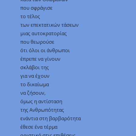
που σφράγισε
το τέλος
των επεκτατικών τάσεων
μιας αυτοκρατορίας
που θεωρούσε
ότι όλοι οι άνθρωποι
έπρεπε να γίνουν
σκλάβοι της
για να έχουν
το δικαίωμα
να ζήσουν,
όμως η αντίσταση
της Ανθρωπότητας
ενάντια στη βαρβαρότητα
έθεσε ένα τέρμα
οριστικό στις επιθέσεις