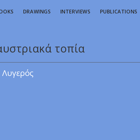
OOKS
DRAWINGS
INTERVIEWS
PUBLICATIONS
 αυστριακά τοπία
 Λυγερός