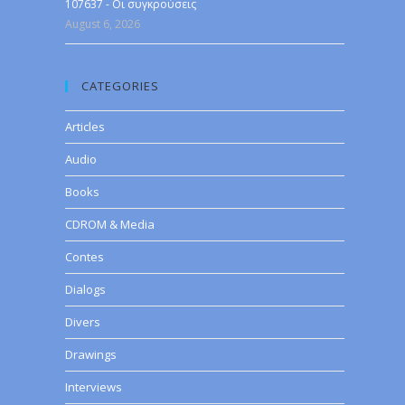
107637 - Οι συγκρούσεις
August 6, 2026
CATEGORIES
Articles
Audio
Books
CDROM & Media
Contes
Dialogs
Divers
Drawings
Interviews