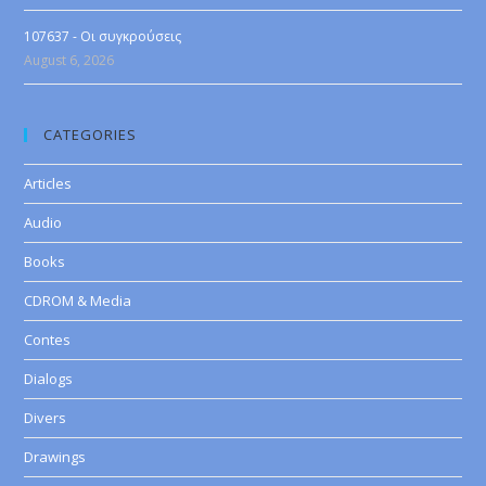
107637 - Οι συγκρούσεις
August 6, 2026
CATEGORIES
Articles
Audio
Books
CDROM & Media
Contes
Dialogs
Divers
Drawings