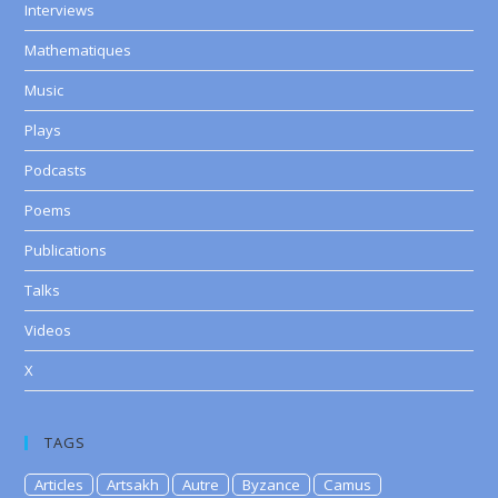
Interviews
Mathematiques
Music
Plays
Podcasts
Poems
Publications
Talks
Videos
X
TAGS
Articles
Artsakh
Autre
Byzance
Camus