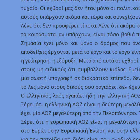
τυχαίο. Οι εχθροί μας δεν ήταν μόνο οι πολιτικο
αυτούς υπάρχουν ακόμα και τώρα και συνεχίζουν ν
Λένε ότι δεν προσφέρει τίποτα. Λένε ότι ακόμα κι
τα κοιτάσματα, αν υπάρχουν, είναι τόσο βαθιά π
Σημασία έχει μόνο και μόνο ο δρόμος που άνοι
αποδείξεις έρχονται μετά το έργο και το έργο είν
η γεώτρηση, η εξόρυξη. Μετά από αυτά οι εχθρο
στους μη ειδικούς ότι συμβάλλουν κιόλας. Εμείς
μία σωστή υπογραφή σε διακρατικό επίπεδο, δεν 
το λες μόνο στους δικούς σου ραγιάδες, δεν έχει
Ο ελληνικός λαός αγαπάει ήδη την ελληνική ΑΟΖ,
Ξέρει ότι η ελληνική ΑΟΖ είναι η δεύτερη μεγαλ
έχει μία ΑΟΖ μεγαλύτερη από την Πελοπόννησο. Ξ
Ξέρει ότι η ευρωπαϊκή ΑΟΖ είναι η μεγαλύτερη Α
στο Ευρώ, στην Ευρωπαϊκή Ένωση και στην ελλην
για την πατρίδα μας, διότι είναι το μοναδικό ερ