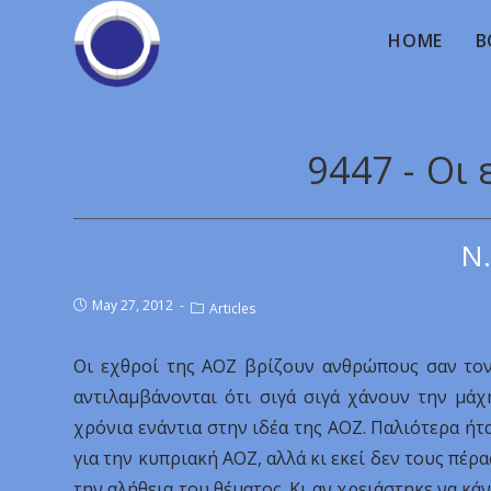
HOME
B
9447 - Οι
Ν.
May 27, 2012
Articles
Οι εχθροί της ΑΟΖ βρίζουν ανθρώπους σαν τον 
αντιλαμβάνονται ότι σιγά σιγά χάνουν την μά
χρόνια ενάντια στην ιδέα της ΑΟΖ. Παλιότερα 
για την κυπριακή ΑΟΖ, αλλά κι εκεί δεν τους πέρ
την αλήθεια του θέματος. Κι αν χρειάστηκε να κά