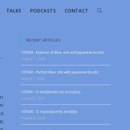
TALKS
PODCASTS
CONTACT
RECENT ARTICLES
107643 - Essence of Blue. (Ink and Japanese brush)
August 7, 2026
107642 - Perfect Blue. (Ink with Japanese brush)
August 7, 2026
107641 - Η αναζήτηση της ευτυχίας
τι
August 6, 2026
υν
107640 - Ο στρατηγιστής επιλέγει
λο
August 6, 2026
ας
αι