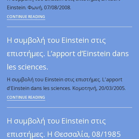
Einstein. Φωνή, 07/08/2008.
Η
CONTINUE READING
συμβολή
του
Η συμβολή του Einstein στις
Einstein
στις
επιστήμες. L’apport d’Einstein dans
επιστήμες
les sciences.
&
Albert
Η συμβολή του Einstein στις επιστήμες. L'apport
Einstein.
d'Einstein dans les sciences. Κομοτηνή, 20/03/2005.
Φωνή,
Η
CONTINUE READING
07/08/2008.
συμβολή
του
Η συμβολή του Einstein στις
Einstein
στις
επιστήμες. Η Θεσσαλία, 08/1985