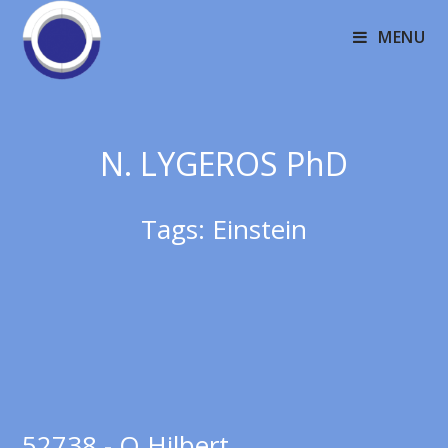
MENU
N. LYGEROS PhD
Tags:
Einstein
52738 - Ο Hilbert