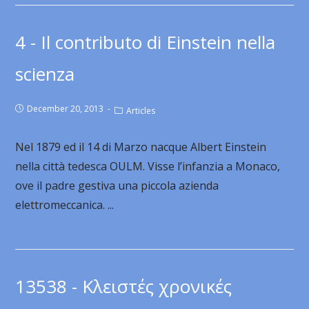
4 - Il contributo di Einstein nella
scienza
December 20, 2013
Articles
Nel 1879 ed il 14 di Marzo nacque Albert Einstein
nella città tedesca OULM. Visse l’infanzia a Monaco,
ove il padre gestiva una piccola azienda
elettromeccanica. ...
13538 - Κλειστές χρονικές