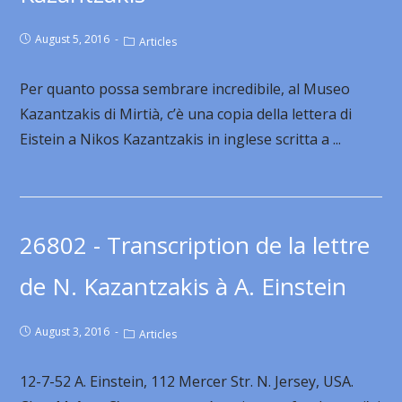
August 5, 2016
Articles
Per quanto possa sembrare incredibile, al Museo
Kazantzakis di Mirtià, c’è una copia della lettera di
Eistein a Nikos Kazantzakis in inglese scritta a ...
26802 - Transcription de la lettre
de Ν. Kazantzakis à Α. Einstein
August 3, 2016
Articles
12-7-52 A. Einstein, 112 Mercer Str. N. Jersey, USA.