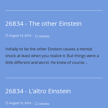
26834 - The other Einstein
August 14, 2016
Articles
Initially to be the other Einstein causes a mental
shock at least when you realize it. But things were a
little different and worst. He knew of course ...
26834 - L’altro Einstein
August 10, 2016
Articles