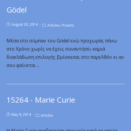
Gödel
August 30, 2014
Articles
/
Poems
Μέσα στο σύμπαν του Gödel ενώ προχωράς πάνω
στο Χρόνο χωρίς να έχεις συναντήσει καμιά
διακλάδωση επιλογής βρίσκεσαι στο παρελθόν κι αν
σου φαίνεται ...
15264 - Marie Curie
May 9, 2014
Articles
Η Marie Curie αναζητούσε στοιχεία κατά τα οποία