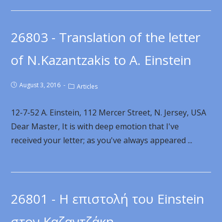
26803 - Translation of the letter
of N.Kazantzakis to A. Einstein
August 3, 2016
Articles
12-7-52 A. Einstein, 112 Mercer Street, N. Jersey, USA
Dear Master, It is with deep emotion that I've
received your letter; as you've always appeared ...
26801 - Η επιστολή του Einstein
στον Καζαντζάκη