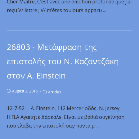
Cher Maître, C’est avec une émotion profonde que j’ai
reçu V/ lettre ; V/ m’êtes toujours apparu ...
26803 - Μετάφραση της
επιστολής του Ν. Καζαντζάκη
στον A. Einstein
August 3, 2016
Articles
12-7-52 A. Einstein, 112 Mercer οδός, N. Jersey,
Η.Π.Α Αγαπητέ Δάσκαλε, Είναι με βαθιά συγκίνηση
που έλαβα την επιστολή σας· πάντα μ’ ...