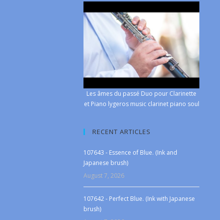
Les âmes du passé Duo pour Clarinette
et Piano lygeros music clarinet piano soul
RECENT ARTICLES
107643 - Essence of Blue. (Ink and
Japanese brush)
August 7, 2026
107642 - Perfect Blue. (Ink with Japanese
brush)