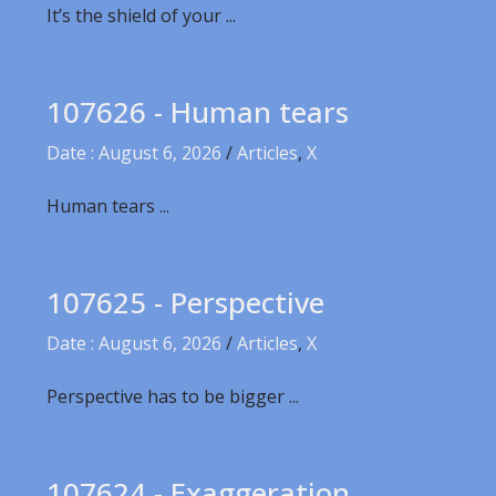
It’s the shield of your ...
107626 - Human tears
Date : August 6, 2026
/
Articles
,
X
Human tears ...
107625 - Perspective
Date : August 6, 2026
/
Articles
,
X
Perspective has to be bigger ...
107624 - Exaggeration