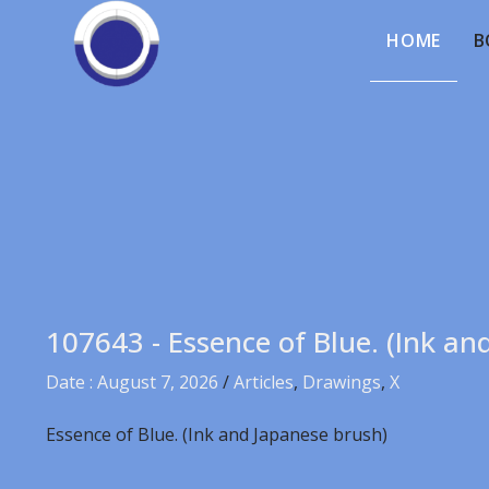
HOME
B
107643 - Essence of Blue. (Ink an
Date : August 7, 2026
/
Articles
,
Drawings
,
X
Essence of Blue. (Ink and Japanese brush)