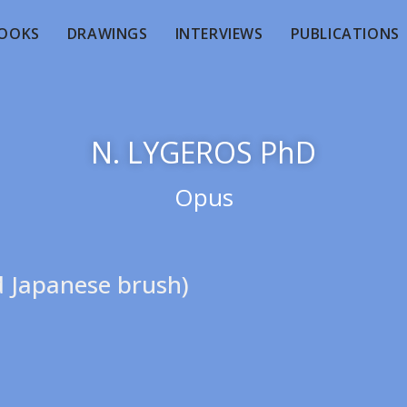
OOKS
DRAWINGS
INTERVIEWS
PUBLICATIONS
N. LYGEROS PhD
Opus
d Japanese brush)