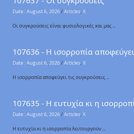
107637 - Οι συγκρούσεις
Date : August 6, 2026
/
Articles
,
X
Οι συγκρούσεις είναι φυσιολογικές και μας ...
107636 - Η ισορροπία αποφεύγε
Date : August 6, 2026
/
Articles
,
X
Η ισορροπία αποφεύγει τις συγκρούσεις ...
107635 - Η ευτυχία κι η ισορροπ
Date : August 6, 2026
/
Articles
,
X
Η ευτυχία κι η ισορροπία λειτουργούν ...