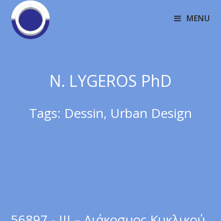
MENU
N. LYGEROS PhD
Tags:
Dessin
,
Urban Design
56897 - III – Διάκοσμος Κυκλικού