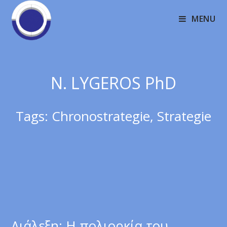
MENU
N. LYGEROS PhD
Tags:
Chronostrategie
,
Strategie
Διάλεξη: Η πολιορκία του