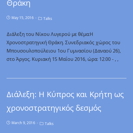
Θράκη
May 15, 2016
Talks
Διάλεξη του Νίκου Λυγερού με θέμα:Η
Χρονοστρατηγική Θράκη. Συνεδριακός χώρος του
Μπουσουλοπούλειου 1ου Γυμνασίου (Δαναού 26),
στο Άργος. Κυριακή 15 Μαΐου 2016, ώρα: 12.00 - , ,
Διάλεξη: Η Κύπρος και Κρήτη ως
χρονοστρατηγικός δεσμός
March 9, 2016
Talks