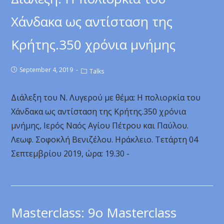
Χάνδακα ως αντίσταση της
Κρήτης.350 χρόνια μνήμης
September 4, 2019
Talks
Διάλεξη του Ν. Λυγερού με θέμα: Η πολιορκία του
Χάνδακα ως αντίσταση της Κρήτης.350 χρόνια
μνήμης, Ιερός Ναός Αγίου Πέτρου και Παύλου.
Λεωφ. Σοφοκλή Βενιζέλου. Ηράκλειο. Τετάρτη 04
Σεπτεμβρίου 2019, ώρα: 19.30 -
Masterclass: 9ο Masterclass