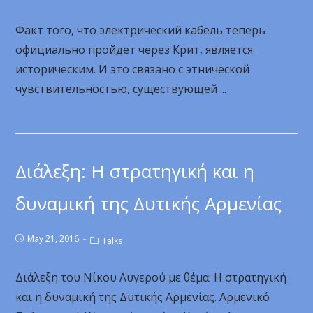
Факт того, что электрический кабель теперь
официально пройдет через Крит, является
историческим. И это связано с этнической
чувствительностью, существующей ...
Διάλεξη: Η στρατηγική και η
δυναμική της Δυτικής Αρμενίας
May 21, 2016
Talks
Διάλεξη του Νίκου Λυγερού με θέμα: Η στρατηγική
και η δυναμική της Δυτικής Αρμενίας. Αρμενικό