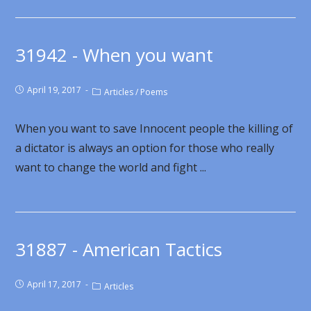
31942 - When you want
April 19, 2017
Articles
/
Poems
When you want to save Innocent people the killing of
a dictator is always an option for those who really
want to change the world and fight ...
31887 - American Tactics
April 17, 2017
Articles