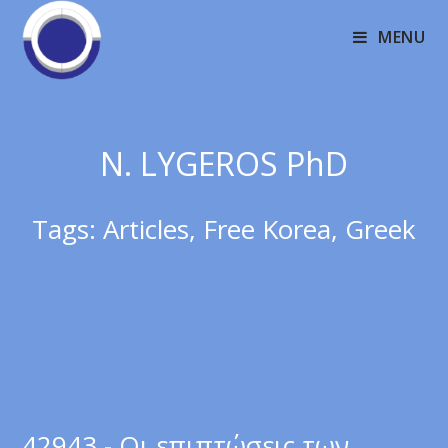
MENU
N. LYGEROS PhD
Tags:
Articles
,
Free Korea
,
Greek
42943 - Οι επιπτώσεις των