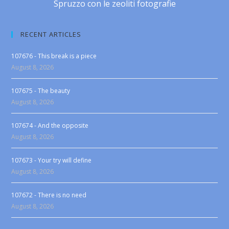
Spruzzo con le zeoliti fotografie
RECENT ARTICLES
107676 - This break is a piece
August 8, 2026
107675 - The beauty
August 8, 2026
107674 - And the opposite
August 8, 2026
107673 - Your try will define
August 8, 2026
107672 - There is no need
August 8, 2026