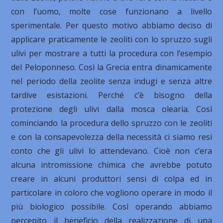
con l’uomo, molte cose funzionano a livello
sperimentale. Per questo motivo abbiamo deciso di
applicare praticamente le zeoliti con lo spruzzo sugli
ulivi per mostrare a tutti la procedura con l’esempio
del Peloponneso. Così la Grecia entra dinamicamente
nel periodo della zeolite senza indugi e senza altre
tardive esistazioni. Perché c’è bisogno della
protezione degli ulivi dalla mosca olearia. Così
cominciando la procedura dello spruzzo con le zeoliti
e con la consapevolezza della necessità ci siamo resi
conto che gli ulivi lo attendevano. Cioè non c’era
alcuna intromissione chimica che avrebbe potuto
creare in alcuni produttori sensi di colpa ed in
particolare in coloro che vogliono operare in modo il
più biologico possibile. Così operando abbiamo
percepito il beneficio della realizzazione di una