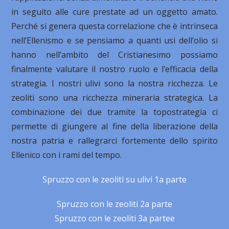
in seguito alle cure prestate ad un oggetto amato.
Perché si genera questa correlazione che è intrinseca
nell’Ellenismo e se pensiamo a quanti usi dell’olio si
hanno nell’ambito del Cristianesimo possiamo
finalmente valutare il nostro ruolo e l’efficacia della
strategia. I nostri ulivi sono la nostra ricchezza. Le
zeoliti sono una ricchezza mineraria strategica. La
combinazione dei due tramite la topostrategia ci
permette di giungere al fine della liberazione della
nostra patria e rallegrarci fortemente dello spirito
Ellenico con i rami del tempo.
Spruzzo con le zeoliti su ulivi 1a parte
Spruzzo con le zeoliti 2a parte
Spruzzo con le zeoliti 3a partee