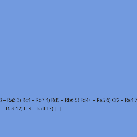
c3 – Ra6 3) Rc4 – Rb7 4) Rd5 – Rb6 5) Fd4+ – Ra5 6) Cf2 – Ra4 
 – Ra3 12) Fc3 – Ra4 13) […]