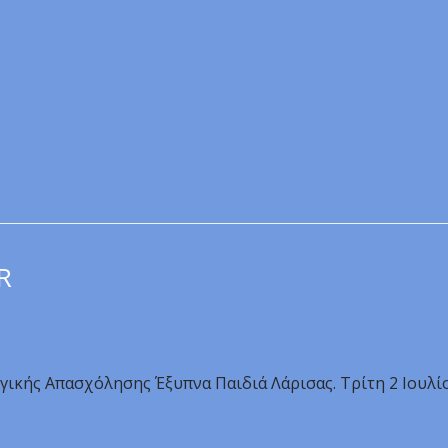
R
ργικής Απασχόλησης Έξυπνα Παιδιά Λάρισας. Τρίτη 2 Ιουλί