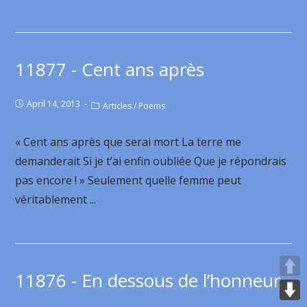
11877 - Cent ans après
April 14, 2013
Articles
/
Poems
« Cent ans après que serai mort La terre me
demanderait Si je t’ai enfin oubliée Que je répondrais
pas encore ! » Seulement quelle femme peut
véritablement ...
11876 - En dessous de l’honneur