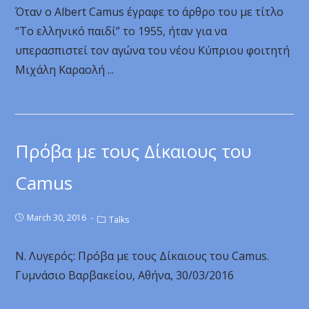
Όταν ο Albert Camus έγραφε το άρθρο του με τίτλο
“Το ελληνικό παιδί” το 1955, ήταν για να
υπερασπιστεί τον αγώνα του νέου Κύπριου φοιτητή
Μιχάλη Καραολή ...
Πρόβα με τους Δίκαιους του
Camus
March 30, 2016
Talks
Ν. Λυγερός: Πρόβα με τους Δίκαιους του Camus.
Γυμνάσιο Βαρβακείου, Αθήνα, 30/03/2016