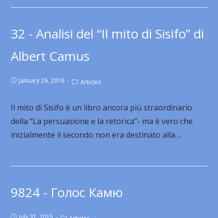
32 - Analisi del “Il mito di Sisifo” di
Albert Camus
January 26, 2016
Articles
Il mito di Sisifo è un libro ancora più straordinario
della “La persuasione e la retorica”- ma è vero che
inizialmente il secondo non era destinato alla ...
9824 - Голос Камю
July 31, 2015