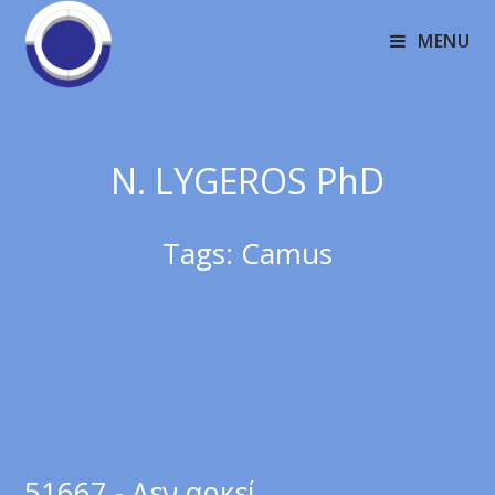
MENU
N. LYGEROS PhD
Tags:
Camus
51667 - Δεν αρκεί