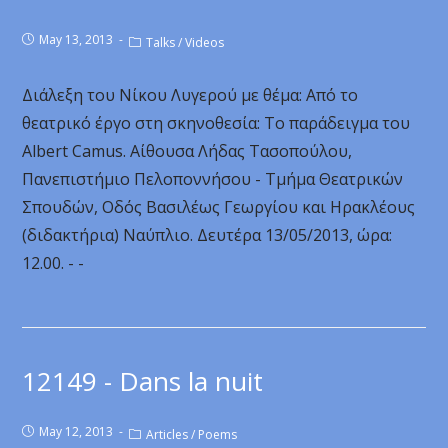
May 13, 2013
Talks
/
Videos
Διάλεξη του Νίκου Λυγερού με θέμα: Από το
θεατρικό έργο στη σκηνοθεσία: Το παράδειγμα του
Albert Camus. Αίθουσα Λήδας Τασοπούλου,
Πανεπιστήμιο Πελοποννήσου - Τμήμα Θεατρικών
Σπουδών, Οδός Βασιλέως Γεωργίου και Ηρακλέους
(διδακτήρια) Ναύπλιο. Δευτέρα 13/05/2013, ώρα:
12.00. - -
12149 - Dans la nuit
May 12, 2013
Articles
/
Poems