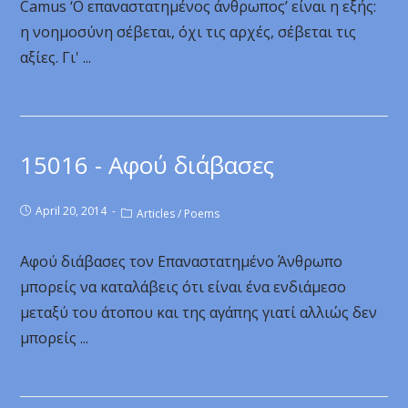
Camus ‘Ο επαναστατημένος άνθρωπος’ είναι η εξής:
η νοημοσύνη σέβεται, όχι τις αρχές, σέβεται τις
αξίες. Γι' ...
15016 - Αφού διάβασες
April 20, 2014
Articles
/
Poems
Αφού διάβασες τον Επαναστατημένο Άνθρωπο
μπορείς να καταλάβεις ότι είναι ένα ενδιάμεσο
μεταξύ του άτοπου και της αγάπης γιατί αλλιώς δεν
μπορείς ...