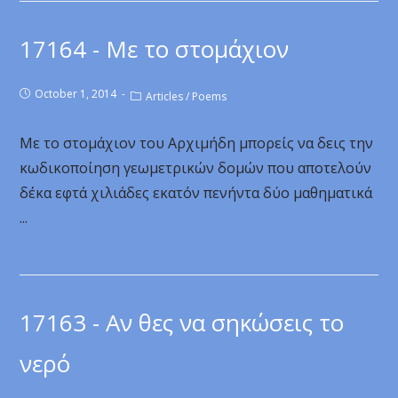
17164 - Με το στομάχιον
October 1, 2014
Articles
/
Poems
Με το στομάχιον του Αρχιμήδη μπορείς να δεις την
κωδικοποίηση γεωμετρικών δομών που αποτελούν
δέκα εφτά χιλιάδες εκατόν πενήντα δύο μαθηματικά
...
17163 - Αν θες να σηκώσεις το
νερό