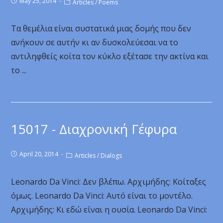
May 25, 2014
Articles
/
Poems
Τα θεμέλια είναι συστατικά μιας δομής που δεν
ανήκουν σε αυτήν κι αν δυσκολεύεσαι να το
αντιληφθείς κοίτα τον κύκλο εξέτασε την ακτίνα και
το ...
15017 - Διαχρονική Γέφυρα
April 20, 2014
Articles
/
Dialogs
Leonardo Da Vinci: Δεν βλέπω. Αρχιμήδης: Κοίταξες
όμως. Leonardo Da Vinci: Αυτό είναι το μοντέλο.
Αρχιμήδης: Κι εδώ είναι η ουσία. Leonardo Da Vinci: