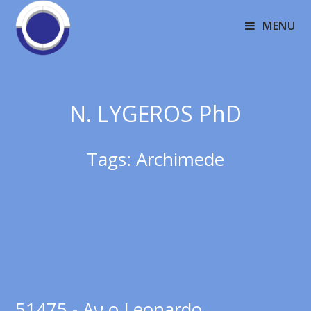
MENU
N. LYGEROS PhD
Tags:
Archimede
51475 - Αν ο Leonardo