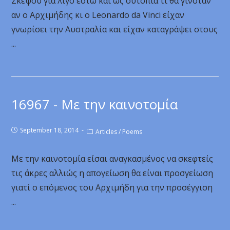
Σκέψου για λίγο έστω και ως ουτοπία τι θα γινόταν
αν ο Αρχιμήδης κι ο Leonardo da Vinci είχαν
γνωρίσει την Αυστραλία και είχαν καταγράψει στους
...
16967 - Με την καινοτομία
September 18, 2014
Articles
/
Poems
Με την καινοτομία είσαι αναγκασμένος να σκεφτείς
τις άκρες αλλιώς η απογείωση θα είναι προσγείωση
γιατί ο επόμενος του Αρχιμήδη για την προσέγγιση
...