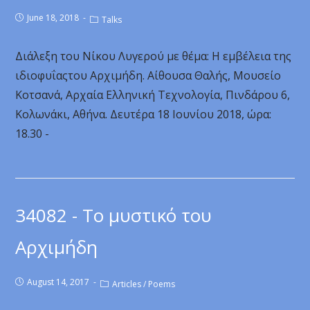
June 18, 2018
Talks
Διάλεξη του Νίκου Λυγερού με θέμα: Η εμβέλεια της
ιδιοφυΐαςτου Αρχιμήδη. Αίθουσα Θαλής, Μουσείο
Κοτσανά, Αρχαία Ελληνική Τεχνολογία, Πινδάρου 6,
Κολωνάκι, Αθήνα. Δευτέρα 18 Ιουνίου 2018, ώρα:
18.30 -
34082 - Το μυστικό του
Αρχιμήδη
August 14, 2017
Articles
/
Poems