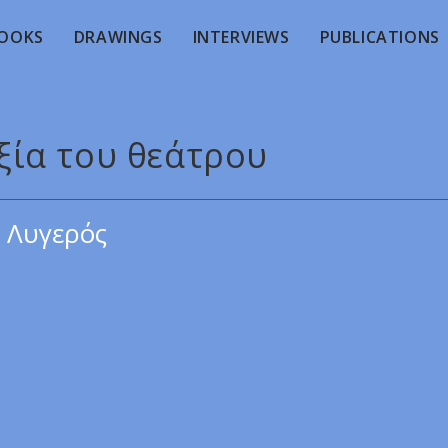
OOKS
DRAWINGS
INTERVIEWS
PUBLICATIONS
αξία του θεάτρου
 Λυγερός