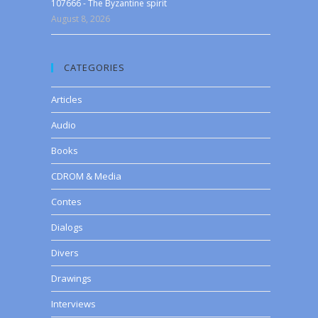
107666 - The Byzantine spirit
August 8, 2026
CATEGORIES
Articles
Audio
Books
CDROM & Media
Contes
Dialogs
Divers
Drawings
Interviews