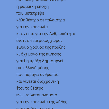
η ρωμαϊκή εποχή
που μετέτρεψε
κάθε θέατρο σε παλαίστρα
για την κοινωνία
κι όχι πια για την Ανθρωπότητα
διότι ο θεατρικός χώρος
είναι ο χρόνος της πράξης
κι όχι μόνο της κίνησης
γιατί η πράξη δημιουργεί
μια αλλαγή φάσης
που παράγει ανθρωπιά
και γίνεται διαχρονική
έτσι το θέατρο
ενώ φαίνεται ανούσιο
για την κοινωνία της λήθης
γίνεται όλη η ουσία