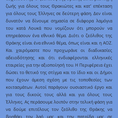
ζωής για όλους τους Θρακιώτες και κατ’ επέκταση
για όλους τους Έλληνες σε δεύτερη φάση. Δεν είναι
δυνατόν να δίνουμε σημασία σε διάφορα λαμόγια
του κατά Λουκά που νομίζουν ότι μπορούν να
επηρεάσουν ένα εθνικό θέμα. Διότι ο ζεόλιθος της
Θράκης είναι ένα εθνικό θέμα, όπως είναι και η ΑΟΖ.
Και χαιρόμαστε που προχωράνε οι διαδικασίες
αδειοδότησης και ότι ενδιαφέρονται ελληνικές
εταιρείες για την αξιοποίησή του. Η Περιφέρεια έχει
δώσει το θετικό της στίγμα και το ίδιο και οι Δήμοι
που έχουν άμεση σχέση με τις τοποθεσίες των
κοιτασμάτων. Αυτοί παράγουν ουσιαστικό έργο και
για τους δικούς τους αλλά και για όλους τους
Έλληνες. Ας περάσουμε λοιπόν στην τελική φάση για
να δούμε επιτέλους τον ζεόλιθο της Θράκης να
βοηθάει τον λαό μας και την πατρίδα μας σε