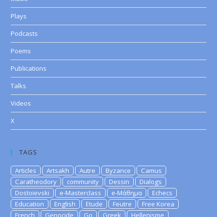
Plays
Podcasts
Poems
Publications
Talks
Videos
X
TAGS
Articles
Artsakh
Autre
Byzance
Camus
Caratheodory
community
Dessin
Dialogs
Dostoievski
e-Masterclass
e-Μάθημα
Echecs
Education
English
Etude
Feutre
Free Korea
French
Genocide
Go
Greek
Hellenisme