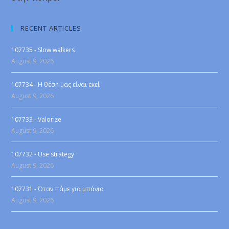
RECENT ARTICLES
107735 - Slow walkers
August 9, 2026
107734 - Η θέση μας είναι εκεί
August 9, 2026
107733 - Valorize
August 9, 2026
107732 - Use strategy
August 9, 2026
107731 - Όταν πάμε για μπάνιο
August 9, 2026