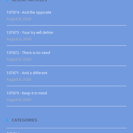
107674 - And the opposite
August 8, 2026
107673 - Your try will define
August 8, 2026
107672 - There is no need
August 8, 2026
107671 - And a different
August 8, 2026
107670 - Keep it in mind
August 8, 2026
CATEGORIES