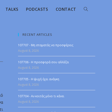
TALKS
PODCASTS
CONTACT
RECENT ARTICLES
107707 - Μη σταματάς να προσφέρεις
August 8, 2026
107706 - Η προσφορά σου αλλάζει
August 8, 2026
107705 - Η ψυχή έχει ανάγκη
August 8, 2026
κό
107704 - Αν κοιτάς μόνο τι κάνει
να
August 8, 2026
τι