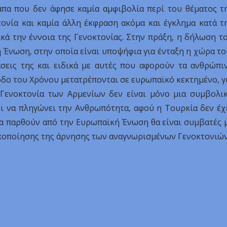
άπα που δεν άφησε καμία αμφιβολία περί του θέματος τ
ονία και καμία άλλη έκφραση ακόμα και έγκλημα κατά τ
κά την έννοια της Γενοκτονίας. Στην πράξη, η δήλωση τ
 Ένωση, στην οποία είναι υποψήφια για ένταξη η χώρα το
άσεις της και ειδικά με αυτές που αφορούν τα ανθρώπι
ροδο του Χρόνου μετατρέπονται σε ευρωπαϊκό κεκτημένο, γ
Γενοκτονία των Αρμενίων δεν είναι μόνο μια συμβολι
ει να πληγώνει την Ανθρωπότητα, αφού η Τουρκία δεν έχ
θα παρθούν από την Ευρωπαϊκή Ένωση θα είναι συμβατές 
ικοποίησης της άρνησης των αναγνωρισμένων Γενοκτονιών