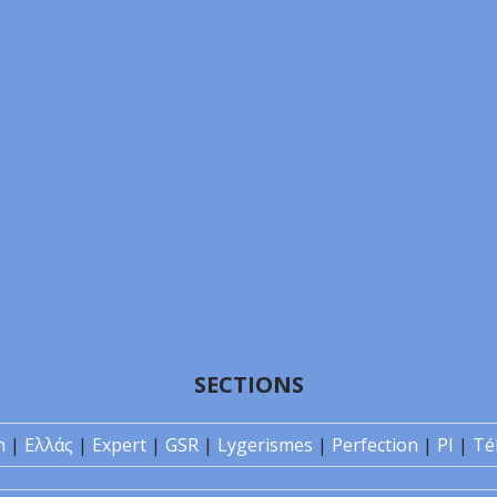
SECTIONS
n
|
Ελλάς
|
Expert
|
GSR
|
Lygerismes
|
Perfection
|
PI
|
Té