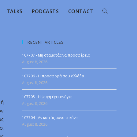
TALKS
PODCASTS
CONTACT
RECENT ARTICLES
107707 - Μη σταματάς να προσφέρεις
August 8, 2026
107706 - Η προσφορά σου αλλάζει
August 8, 2026
107705 - Η ψυχή έχει ανάγκη
ρή
August 8, 2026
ον
107704 - Αν κοιτάς μόνο τι κάνει
ας
August 8, 2026
ο.
με