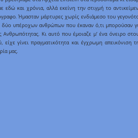
ε εδώ και χρόνια, αλλά εκείνη την στιγμή το αντικείμε
όγραφο. Ήμασταν μάρτυρες χωρίς ενδιάμεσο του γεγονότ
ν δύο υπέροχων ανθρώπων που έκαναν ό,τι μπορούσαν γ
ς Ανθρωπότητας. Κι αυτό που έμοιαζε μ’ ένα όνειρο στο
, είχε γίνει πραγματικότητα και έγχρωμη απεικόνιση τ
ία μας.