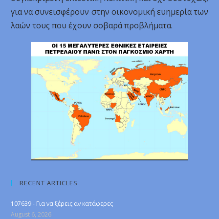
για να συνεισφέρουν στην οικονομική ευημερία των
λαών τους που έχουν σοβαρά προβλήματα.
RECENT ARTICLES
107639 - Για να ξέρεις αν κατάφερες
August 6, 2026