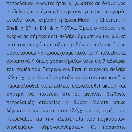
πετρελαϊκοί γίγαντες ήταν οι γνωστές σε όλους μας
7 αδελφές που έγιναν 6 στην συνέχεια με τις αγορές
μεταξύ τους, δηλαδή η ExxonMobil, η Chevron, η
Shell, η BP, η ENI & η TOTAL. Όμως ο κόσμος της
ενέργειας σήμερα έχει αλλάξει δραματικά και ριζικά
από την εποχή που όλοι σχεδόν οι πολιτικοί μας
συνιστούσαν να προσέχουμε πολύ τα 7 πολυεθνικά
αρπακτικά ή όπως χαρακτήριζαν τότε τις 7 αδελφές
του τομέα του Πετρελαίου. Έτσι η ενέργεια άλλαξε
αλλά όχι η πολιτική. Παρ’ όλα αυτά το κοινό που δεν
παρακολουθεί τις εξελίξεις, εξακολουθεί ακόμη και
σήμερα να πιστεύει ότι οι μεγάλες διεθνείς
πετρελαϊκές εταιρείες ή Super Majors όπως
λέγονται είναι αυτές που ελέγχουν τις τιμές του
πετρελαίου και την πλειοψηφία των παγκοσμίων
αποθεμάτων υδρογονανθράκων. Οι παρακάτω