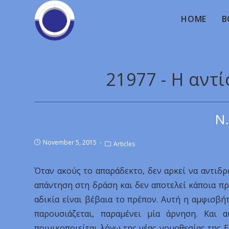
HOME
B
21977 - Η αντ
Ν.
November 5, 2015
Articles
Όταν ακούς το απαράδεκτο, δεν αρκεί να αντιδρά
απάντηση στη δράση και δεν αποτελεί κάποια πρ
αδικία είναι βέβαια το πρέπον. Αυτή η αμφισβή
παρουσιάζεται, παραμένει μία άρνηση. Και 
ποινικοποιείται λόγω της νέας νομοθεσίας της 