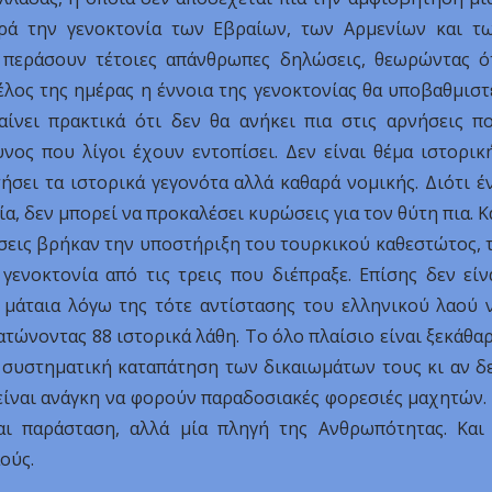
ρά την γενοκτονία των Εβραίων, των Αρμενίων και τ
περάσουν τέτοιες απάνθρωπες δηλώσεις, θεωρώντας ό
έλος της ημέρας η έννοια της γενοκτονίας θα υποβαθμιστ
νει πρακτικά ότι δεν θα ανήκει πια στις αρνήσεις π
υνος που λίγοι έχουν εντοπίσει. Δεν είναι θέμα ιστορικ
ήσει τα ιστορικά γεγονότα αλλά καθαρά νομικής. Διότι έ
α, δεν μπορεί να προκαλέσει κυρώσεις για τον θύτη πια. Κ
ώσεις βρήκαν την υποστήριξη του τουρκικού καθεστώτος, 
γενοκτονία από τις τρεις που διέπραξε. Επίσης δεν είν
μάταια λόγω της τότε αντίστασης του ελληνικού λαού 
ατώνοντας 88 ιστορικά λάθη. Το όλο πλαίσιο είναι ξεκάθα
ία συστηματική καταπάτηση των δικαιωμάτων τους κι αν δ
 είναι ανάγκη να φορούν παραδοσιακές φορεσιές μαχητών.
ι παράσταση, αλλά μία πληγή της Ανθρωπότητας. Και
ούς.