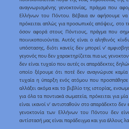
αναγνωρισμένης γενοκτονίας, πράγμα που αφο
Ελλήνων του Πόντου. Βέβαια αν αφήσουμε να 
πρόκειται απλώς για προσωπικές απόψεις, στο τ
όσον αφορά στους Πόντιους, πράγμα που σημαί
ποινικοποιούνται. Αυτός είναι ο αληθινός κίνδ
υπόστασης, διότι κανείς δεν μπορεί ν’ αμφισβητ
γεγονός που δεν χαρακτηρίζεται πια ως γενοκτονί
δεν είναι τυχαίο που αυτές οι απαράδεκτες δηλ
οποίο ξέρουμε ότι ποτέ δεν αναγνώρισε καμία 
τυχαία η ύπαρξη ενός ατόμου που προσπάθησε 
αλλάξει ακόμα και το βιβλίο της ιστορίας, ενσωμ
για όλα τα ποντιακά σωματεία, πρόκειται για μ
είναι ικανοί ν’ αντισταθούν στο απαράδεκτο δεν
γενοκτονία των Ελλήνων του Πόντου δεν είνα
αντίστασή μας είναι παράδειγμα και για άλλους λα