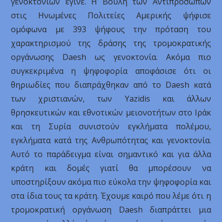
γενοκτονιών έγινε. Η Βουλή των Αντιπροσώπων
στις Ηνωμένες Πολιτείες Αμερικής ψήφισε
ομόφωνα με 393 ψήφους την πρόταση του
χαρακτηρισμού της δράσης της τρομοκρατικής
οργάνωσης Daesh ως γενοκτονία. Ακόμα πιο
συγκεκριμένα η ψηφοφορία αποφάσισε ότι οι
θηριωδίες που διαπράχθηκαν από το Daesh κατά
των χριστιανών, των Yazidis και άλλων
θρησκευτικών και εθνοτικών μειονοτήτων στο Ιράκ
και τη Συρία συνιστούν εγκλήματα πολέμου,
εγκλήματα κατά της Ανθρωπότητας και γενοκτονία.
Αυτό το παράδειγμα είναι σημαντικό και για άλλα
κράτη και δομές γιατί θα μπορέσουν να
υποστηρίξουν ακόμα πιο εύκολα την ψηφοφορία και
στα ίδια τους τα κράτη. Έχουμε καιρό που λέμε ότι η
τρομοκρατική οργάνωση Daesh διαπράττει μια