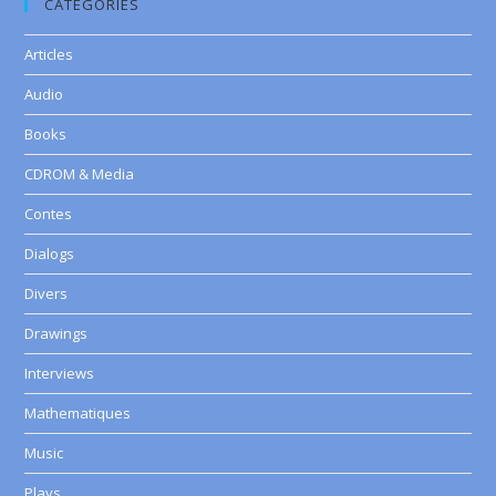
CATEGORIES
Articles
Audio
Books
CDROM & Media
Contes
Dialogs
Divers
Drawings
Interviews
Mathematiques
Music
Plays