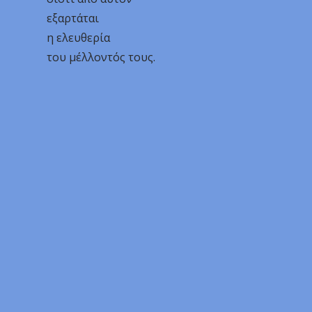
εξαρτάται
η ελευθερία
του μέλλοντός τους.