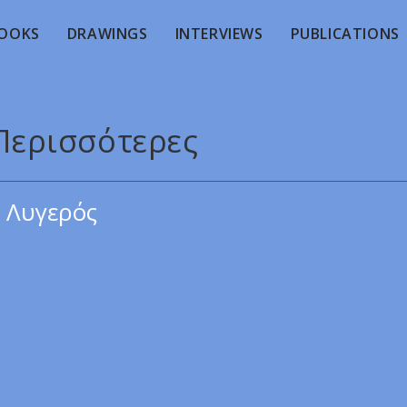
OOKS
DRAWINGS
INTERVIEWS
PUBLICATIONS
 Περισσότερες
 Λυγερός