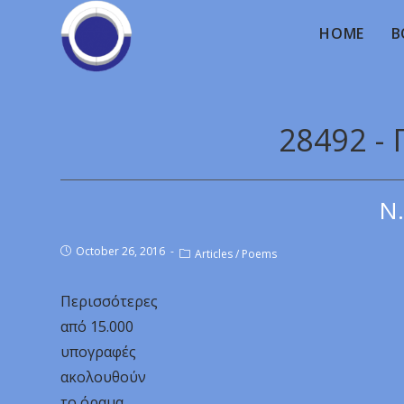
HOME
B
28492 -
Ν.
October 26, 2016
Articles
/
Poems
Περισσότερες
από 15.000
υπογραφές
ακολουθούν
το όραμα