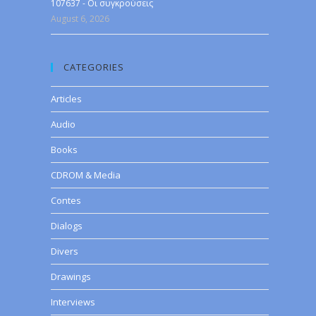
107637 - Οι συγκρούσεις
August 6, 2026
CATEGORIES
Articles
Audio
Books
CDROM & Media
Contes
Dialogs
Divers
Drawings
Interviews