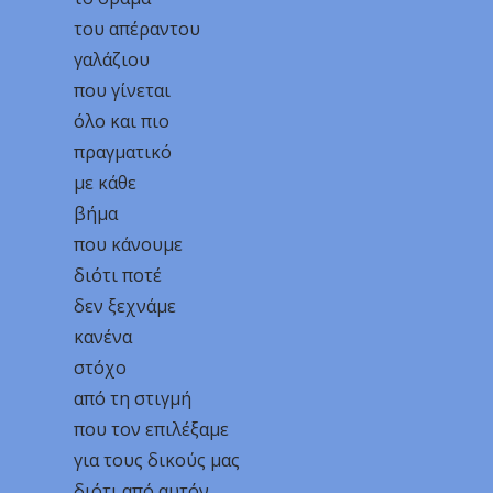
του απέραντου
γαλάζιου
που γίνεται
όλο και πιο
πραγματικό
με κάθε
βήμα
που κάνουμε
διότι ποτέ
δεν ξεχνάμε
κανένα
στόχο
από τη στιγμή
που τον επιλέξαμε
για τους δικούς μας
διότι από αυτόν