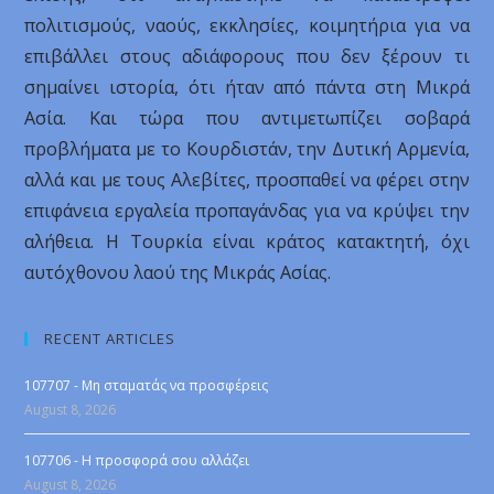
πολιτισμούς, ναούς, εκκλησίες, κοιμητήρια για να
επιβάλλει στους αδιάφορους που δεν ξέρουν τι
σημαίνει ιστορία, ότι ήταν από πάντα στη Μικρά
Ασία. Και τώρα που αντιμετωπίζει σοβαρά
προβλήματα με το Κουρδιστάν, την Δυτική Αρμενία,
αλλά και με τους Αλεβίτες, προσπαθεί να φέρει στην
επιφάνεια εργαλεία προπαγάνδας για να κρύψει την
αλήθεια. Η Τουρκία είναι κράτος κατακτητή, όχι
αυτόχθονου λαού της Μικράς Ασίας.
RECENT ARTICLES
107707 - Μη σταματάς να προσφέρεις
August 8, 2026
107706 - Η προσφορά σου αλλάζει
August 8, 2026