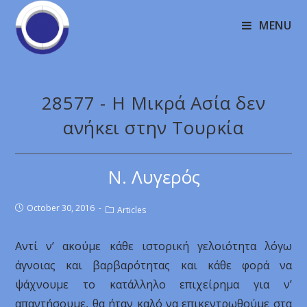
MENU
28577 - Η Μικρά Ασία δεν
ανήκει στην Τουρκία
Ν. Λυγερός
October 30, 2016
Articles
Αντί ν’ ακούμε κάθε ιστορική γελοιότητα λόγω
άγνοιας και βαρβαρότητας και κάθε φορά να
ψάχνουμε το κατάλληλο επιχείρημα για ν’
απαντήσουμε, θα ήταν καλό να επικεντρωθούμε στα