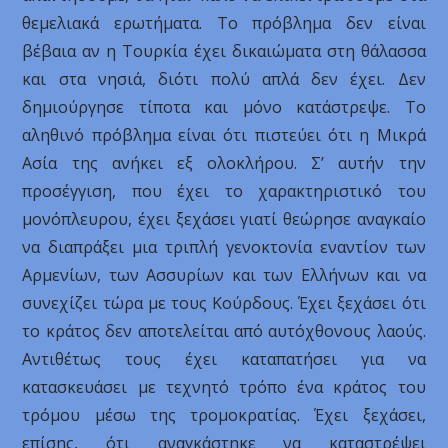
θεμελιακά ερωτήματα. Το πρόβλημα δεν είναι
βέβαια αν η Τουρκία έχει δικαιώματα στη θάλασσα
και στα νησιά, διότι πολύ απλά δεν έχει. Δεν
δημιούργησε τίποτα και μόνο κατάστρεψε. Το
αληθινό πρόβλημα είναι ότι πιστεύει ότι η Μικρά
Ασία της ανήκει εξ ολοκλήρου. Σ’ αυτήν την
προσέγγιση, που έχει το χαρακτηριστικό του
μονόπλευρου, έχει ξεχάσει γιατί θεώρησε αναγκαίο
να διαπράξει μια τριπλή γενοκτονία εναντίον των
Αρμενίων, των Ασσυρίων και των Ελλήνων και να
συνεχίζει τώρα με τους Κούρδους. Έχει ξεχάσει ότι
το κράτος δεν αποτελείται από αυτόχθονους λαούς.
Αντιθέτως τους έχει καταπατήσει για να
κατασκευάσει με τεχνητό τρόπο ένα κράτος του
τρόμου μέσω της τρομοκρατίας. Έχει ξεχάσει,
επίσης, ότι αναγκάστηκε να καταστρέψει