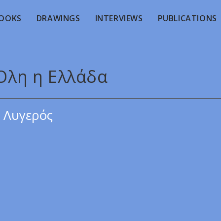
OOKS
DRAWINGS
INTERVIEWS
PUBLICATIONS
 Όλη η Ελλάδα
 Λυγερός