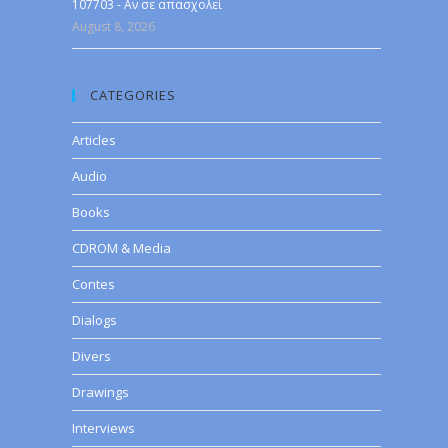
107703 - Αν σε απασχολεί
August 8, 2026
CATEGORIES
Articles
Audio
Books
CDROM & Media
Contes
Dialogs
Divers
Drawings
Interviews