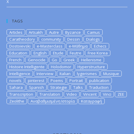
X
TAGS
Articles
Artsakh
Autre
Byzance
Camus
Caratheodory
community
Dessin
Dialogs
Dostoievski
e-Masterclass
e-Μάθημα
Echecs
Education
English
Etude
Feutre
Free Korea
French
Genocide
Go
Greek
Hellenisme
Histoire Intelligente
Holodomor
Hyperstructure
Intelligence
Interview
Italian
lygerismes
Musique
novels
pinterest
Poems
Portrait
publication
Sahara
Spanish
Strategie
Talks
Traduction
Transcription
Translation
Video
Vincent
Vinci
ZEE
Zeolithe
Αναβαθμισμένη Ιστορία
Καταγραφή