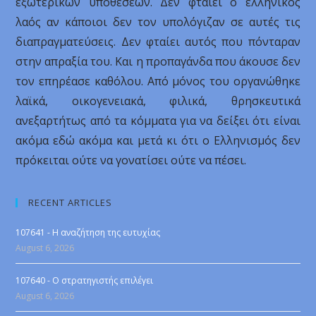
εξωτερικών υποθέσεων. Δεν φταίει ο ελληνικός
λαός αν κάποιοι δεν τον υπολόγιζαν σε αυτές τις
διαπραγματεύσεις. Δεν φταίει αυτός που πόνταραν
στην απραξία του. Και η προπαγάνδα που άκουσε δεν
τον επηρέασε καθόλου. Από μόνος του οργανώθηκε
λαϊκά, οικογενειακά, φιλικά, θρησκευτικά
ανεξαρτήτως από τα κόμματα για να δείξει ότι είναι
ακόμα εδώ ακόμα και μετά κι ότι ο Ελληνισμός δεν
πρόκειται ούτε να γονατίσει ούτε να πέσει.
RECENT ARTICLES
107641 - Η αναζήτηση της ευτυχίας
August 6, 2026
107640 - Ο στρατηγιστής επιλέγει
August 6, 2026