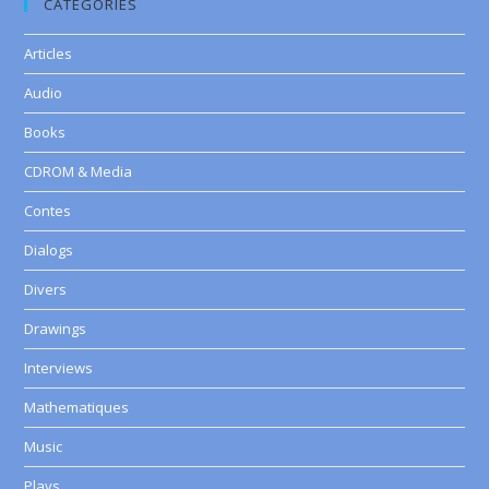
CATEGORIES
Articles
Audio
Books
CDROM & Media
Contes
Dialogs
Divers
Drawings
Interviews
Mathematiques
Music
Plays