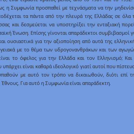
μως η Συμφωνία προσπαθεί με τεχνάσματα να την μηδενίσ
ποδέχεται τα πάντα από την πλευρά της Ελλάδας σε όλα 
ώσσας και δεσμεύεται να υποστηρίξει την ενταξιακή πορε
αϊκή Ένωση. Επίσης γίνονται απαράδεκτοι συμβιβασμοί γ
αι ουσιαστικά για την αξιοποίηση από αυτά της ελληνικ
ργειακά με το θέμα των υδρογονανθράκων και των αγωγώ
είναι το όφελος για την Ελλάδα και τον Ελληνισμό; Και
 υπάρχει είναι καθαρά ιδεολογικό γιατί αυτοί που πίστευ
παθούν με αυτό τον τρόπο να δικαιωθούν, διότι επί τ
 Έθνους. Για αυτό η Συμφωνία είναι απαράδεκτη.