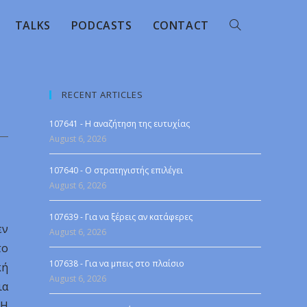
TALKS
PODCASTS
CONTACT
RECENT ARTICLES
107641 - Η αναζήτηση της ευτυχίας
August 6, 2026
107640 - Ο στρατηγιστής επιλέγει
August 6, 2026
107639 - Για να ξέρεις αν κατάφερες
εν
August 6, 2026
το
107638 - Για να μπεις στο πλαίσιο
κή
August 6, 2026
ια
 Η