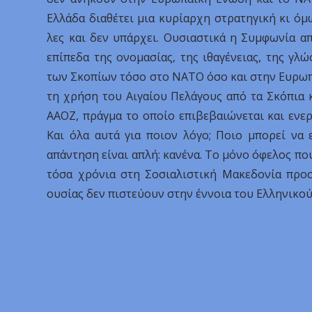
Ελλάδα διαθέτει μια κυρίαρχη στρατηγική κι ό
λες και δεν υπάρχει. Ουσιαστικά η Συμφωνία α
επίπεδα της ονομασίας, της ιθαγένειας, της γλ
των Σκοπίων τόσο στο ΝΑΤΟ όσο και στην Ευρωπ
τη χρήση του Αιγαίου Πελάγους από τα Σκόπια κ
ΑΑΟΖ, πράγμα το οποίο επιβεβαιώνεται και ενε
Και όλα αυτά για ποιον λόγο; Ποιο μπορεί να 
απάντηση είναι απλή: κανένα. Το μόνο όφελος που
τόσα χρόνια στη Σοσιαλιστική Μακεδονία προσ
ουσίας δεν πιστεύουν στην έννοια του Ελληνικού