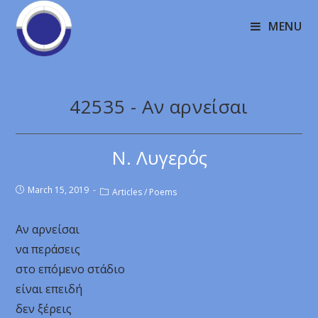
MENU
42535 - Αν αρνείσαι
Ν. Λυγερός
March 15, 2019
Articles
/
Poems
Αν αρνείσαι
να περάσεις
στο επόμενο στάδιο
είναι επειδή
δεν ξέρεις