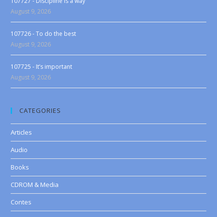
107727 - Discipline is a way
August 9, 2026
107726 - To do the best
August 9, 2026
107725 - It’s important
August 9, 2026
CATEGORIES
Articles
Audio
Books
CDROM & Media
Contes