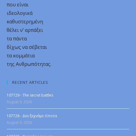
που είναι
ιδεολογικά
καθυστερημένη
θέλει ν’ αρπάξει
τα πάντα
δίχως να σέβεται
τα κομμάτια
της Ανθρωπότητας.
RECENT ARTICLES
107729 - The secret battles
August 9, 2026
107728 - Δεν ξεχνάμε τίποτα
August 9, 2026