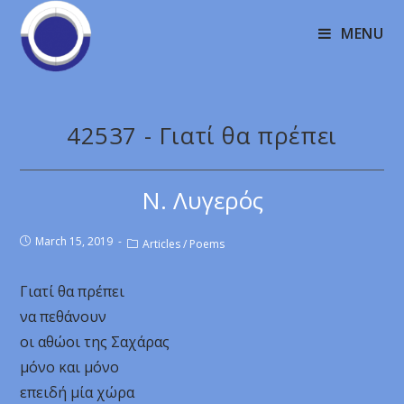
MENU
42537 - Γιατί θα πρέπει
Ν. Λυγερός
March 15, 2019
Articles
/
Poems
Γιατί θα πρέπει
να πεθάνουν
οι αθώοι της Σαχάρας
μόνο και μόνο
επειδή μία χώρα