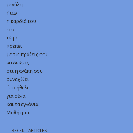
μεγάλη
ήταν
η καρδιά του
έτσι
τώρα
πρέπει
με τις πράξεις σου
να δείξεις
ότι η αγάπη σου
συνεχίζει
όσα ήθελε
για σένα
και τα εγγόνια
Μαθήτρια.
RECENT ARTICLES