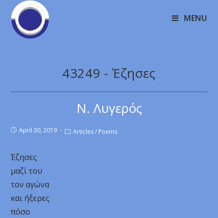
MENU
43249 - Έζησες
Ν. Λυγερός
April 30, 2019
Articles
/
Poems
Έζησες
μαζί του
τον αγώνα
και ήξερες
πόσο