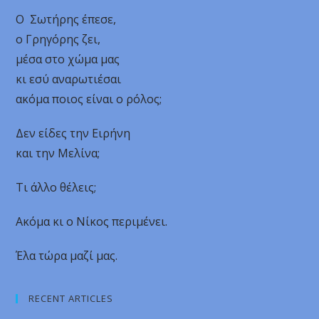
Ο Σωτήρης έπεσε,
ο Γρηγόρης ζει,
μέσα στο χώμα μας
κι εσύ αναρωτιέσαι
ακόμα ποιος είναι ο ρόλος;
Δεν είδες την Ειρήνη
και την Μελίνα;
Τι άλλο θέλεις;
Ακόμα κι ο Νίκος περιμένει.
Έλα τώρα μαζί μας.
RECENT ARTICLES