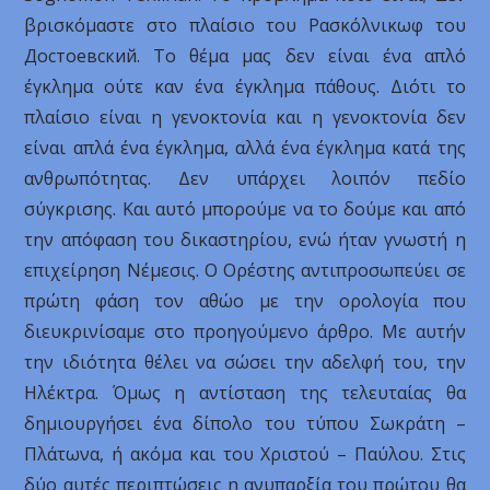
βρισκόμαστε στο πλαίσιο του Ρασκόλνικωφ του
Достоевский. Το θέμα μας δεν είναι ένα απλό
έγκλημα ούτε καν ένα έγκλημα πάθους. Διότι το
πλαίσιο είναι η γενοκτονία και η γενοκτονία δεν
είναι απλά ένα έγκλημα, αλλά ένα έγκλημα κατά της
ανθρωπότητας. Δεν υπάρχει λοιπόν πεδίο
σύγκρισης. Και αυτό μπορούμε να το δούμε και από
την απόφαση του δικαστηρίου, ενώ ήταν γνωστή η
επιχείρηση Νέμεσις. Ο Ορέστης αντιπροσωπεύει σε
πρώτη φάση τον αθώο με την ορολογία που
διευκρινίσαμε στο προηγούμενο άρθρο. Με αυτήν
την ιδιότητα θέλει να σώσει την αδελφή του, την
Ηλέκτρα. Όμως η αντίσταση της τελευταίας θα
δημιουργήσει ένα δίπολο του τύπου Σωκράτη –
Πλάτωνα, ή ακόμα και του Χριστού – Παύλου. Στις
δύο αυτές περιπτώσεις η ανυπαρξία του πρώτου θα