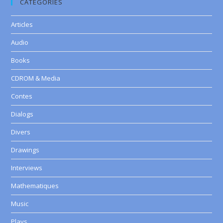
CATEGORIES
Articles
Audio
Books
CDROM & Media
Contes
Dialogs
Divers
Drawings
Interviews
Mathematiques
Music
Plays