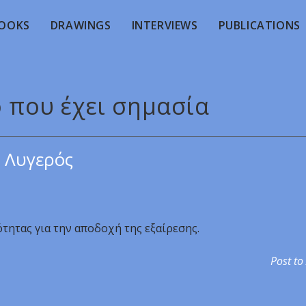
OOKS
DRAWINGS
INTERVIEWS
PUBLICATIONS
ό που έχει σημασία
 Λυγερός
ότητας για την αποδοχή της εξαίρεσης.
Post to