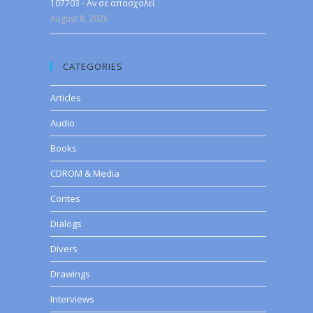
107703 - Αν σε απασχολεί
August 8, 2026
CATEGORIES
Articles
Audio
Books
CDROM & Media
Contes
Dialogs
Divers
Drawings
Interviews