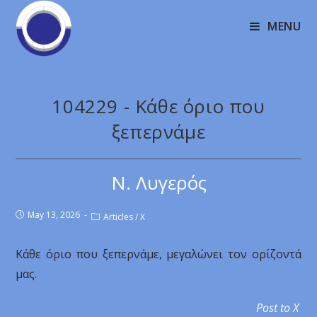
MENU
104229 - Κάθε όριο που
ξεπερνάμε
Ν. Λυγερός
May 13, 2026
Articles
/
X
Κάθε όριο που ξεπερνάμε, μεγαλώνει τον ορίζοντά
μας.
Post to X