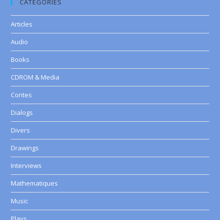
CATEGORIES
Articles
Audio
Books
CDROM & Media
Contes
Dialogs
Divers
Drawings
Interviews
Mathematiques
Music
Plays