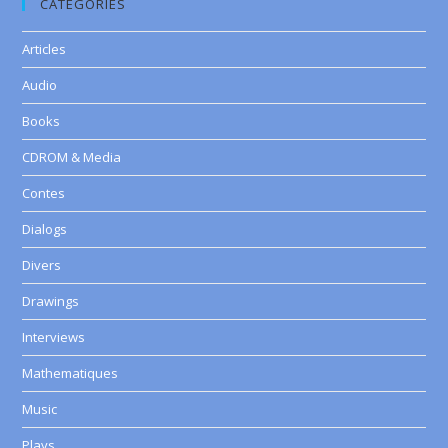
CATEGORIES
Articles
Audio
Books
CDROM & Media
Contes
Dialogs
Divers
Drawings
Interviews
Mathematiques
Music
Plays