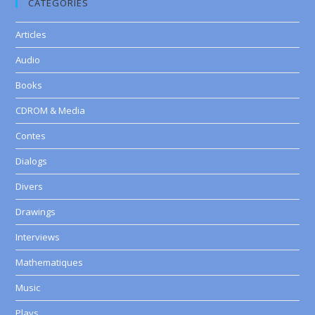
CATEGORIES
Articles
Audio
Books
CDROM & Media
Contes
Dialogs
Divers
Drawings
Interviews
Mathematiques
Music
Plays