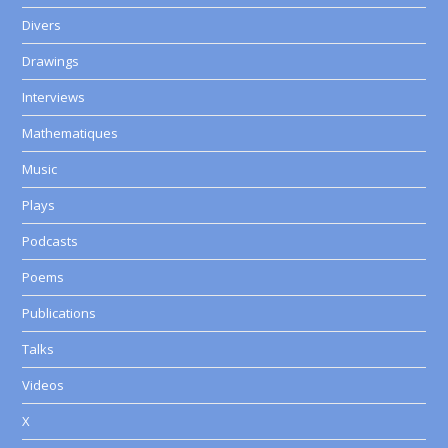
Divers
Drawings
Interviews
Mathematiques
Music
Plays
Podcasts
Poems
Publications
Talks
Videos
X