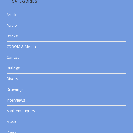
CATEGORIES
Articles
Audio
Books
CDROM & Media
Contes
Dialogs
Divers
Drawings
Interviews
Mathematiques
Music
Plays