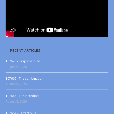
RECENT ARTICLES
107670 - Keep it in mind
August 8, 2026
107669 - The combination
August 8, 2026
107668 - The incredible
August 8, 2026
107667 - Perfect blue