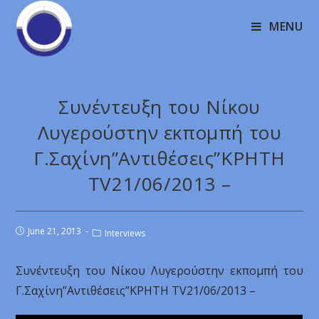
MENU
Συνέντευξη του Νίκου
Λυγερούστην εκπομπή του
Γ.Σαχίνη”Αντιθέσεις”ΚΡΗΤΗ
TV21/06/2013 –
June 21, 2013
Interviews
Συνέντευξη του Νίκου Λυγερούστην εκπομπή του
Γ.Σαχίνη”Αντιθέσεις”ΚΡΗΤΗ TV21/06/2013 –