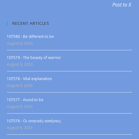
Post to X
RECENT ARTICLES
107580 - Be different to be
August 6, 2026
107579 - The beauty of warrior
August 6, 2026
107578 - Vital explanation
August 6, 2026
107577 - Avoid to be
August 6, 2026
107576 - Οι νοητικές ασκήσεις
August 6, 2026