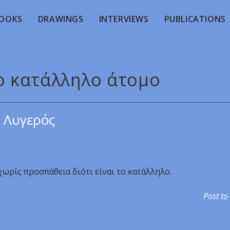
OOKS
DRAWINGS
INTERVIEWS
PUBLICATIONS
το κατάλληλο άτομο
 Λυγερός
ωρίς προσπάθεια διότι είναι το κατάλληλο.
Post to