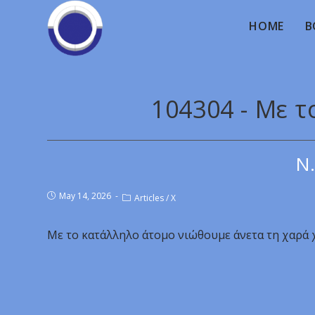
HOME
B
104304 - Με 
Ν.
May 14, 2026
Articles
/
X
Με το κατάλληλο άτομο νιώθουμε άνετα τη χαρά χ