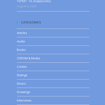
107637 - Οι συγκρούσεις
August 6, 2026
CATEGORIES
Articles
Audio
Books
CDROM & Media
Contes
Dialogs
Divers
Drawings
Interviews